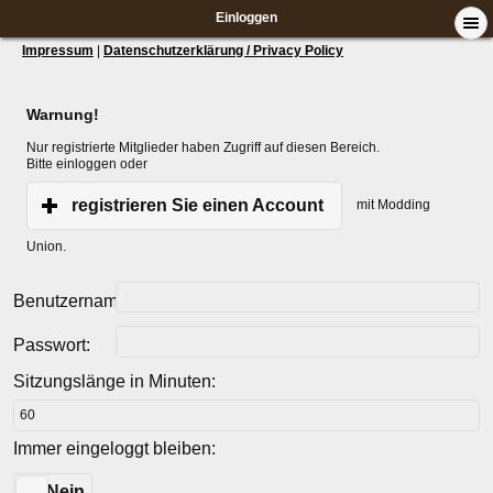
Einloggen
Impressum
|
Datenschutzerklärung / Privacy Policy
Warnung!
Nur registrierte Mitglieder haben Zugriff auf diesen Bereich.
Bitte einloggen oder
registrieren Sie einen Account
mit Modding
Union.
Benutzername:
Passwort:
Sitzungslänge in Minuten:
Immer eingeloggt bleiben:
Ja
Nein