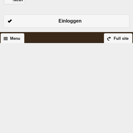
Einloggen
Menu
Full site