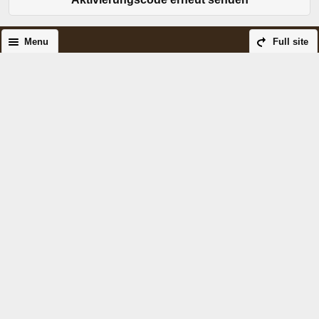
Menu
Full site