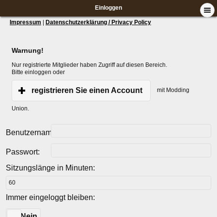
Einloggen
Impressum
|
Datenschutzerklärung / Privacy Policy
Warnung!
Nur registrierte Mitglieder haben Zugriff auf diesen Bereich.
Bitte einloggen oder
registrieren Sie einen Account
mit Modding
Union.
Benutzername:
Passwort:
Sitzungslänge in Minuten:
Immer eingeloggt bleiben:
Ja
Nein