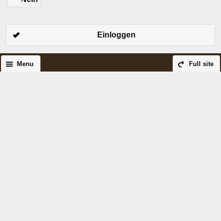
Einloggen
Menu
Full site