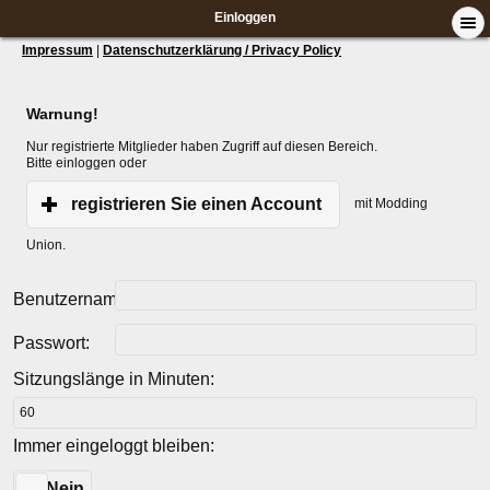
Einloggen
Impressum
|
Datenschutzerklärung / Privacy Policy
Warnung!
Nur registrierte Mitglieder haben Zugriff auf diesen Bereich.
Bitte einloggen oder
registrieren Sie einen Account
mit Modding
Union.
Benutzername:
Passwort:
Sitzungslänge in Minuten:
Immer eingeloggt bleiben:
Ja
Nein