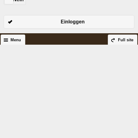
Einloggen
Menu
Full site