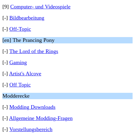
[9]
Computer- und Videospiele
[-]
Bildbearbeitung
[-]
Off-Topic
[en] The Prancing Pony
[-]
The Lord of the Rings
[-]
Gaming
[-]
Artist's Alcove
[-]
Off Topic
Modderecke
[-]
Modding Downloads
[-]
Allgemeine Modding-Fragen
[-]
Vorstellungsbereich