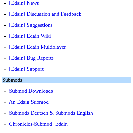
[-]
[Edain] News
[-]
[Edain] Discussion and Feedback
[-]
[Edain] Suggestions
[-]
[Edain] Edain Wiki
[-]
[Edain] Edain Multiplayer
[-]
[Edain] Bug Reports
[-]
[Edain] Support
Submods
[-]
Submod Downloads
[-]
An Edain Submod
[-]
Submods Deutsch & Submods English
[-]
Chronicles-Submod [Edain]