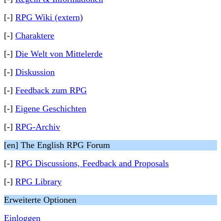
[-]
RPG Wiki (extern)
[-]
Charaktere
[-]
Die Welt von Mittelerde
[-]
Diskussion
[-]
Feedback zum RPG
[-]
Eigene Geschichten
[-]
RPG-Archiv
[en] The English RPG Forum
[-]
RPG Discussions, Feedback and Proposals
[-]
RPG Library
Erweiterte Optionen
Einloggen