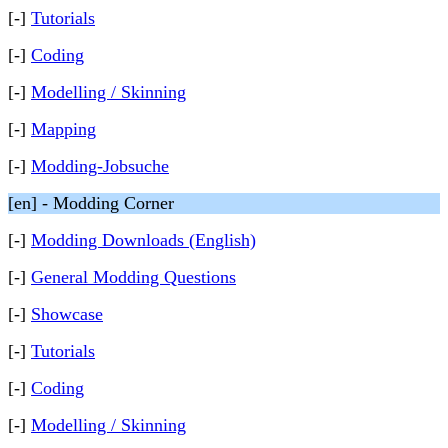
[-]
Tutorials
[-]
Coding
[-]
Modelling / Skinning
[-]
Mapping
[-]
Modding-Jobsuche
[en] - Modding Corner
[-]
Modding Downloads (English)
[-]
General Modding Questions
[-]
Showcase
[-]
Tutorials
[-]
Coding
[-]
Modelling / Skinning