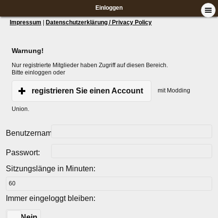
Einloggen
Impressum
|
Datenschutzerklärung / Privacy Policy
Warnung!
Nur registrierte Mitglieder haben Zugriff auf diesen Bereich.
Bitte einloggen oder
registrieren Sie einen Account
mit Modding
Union.
Benutzername:
Passwort:
Sitzungslänge in Minuten:
Immer eingeloggt bleiben:
Ja
Nein