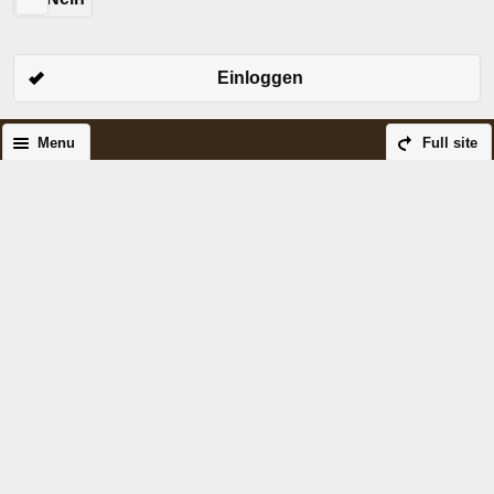
Einloggen
Menu
Full site