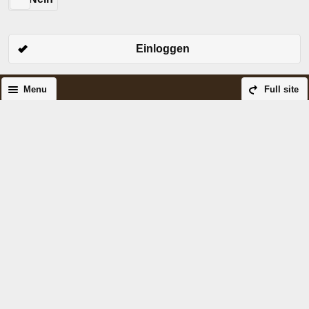
Einloggen
Menu
Full site