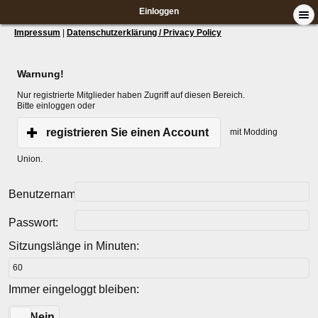
Einloggen
Impressum
|
Datenschutzerklärung / Privacy Policy
Warnung!
Nur registrierte Mitglieder haben Zugriff auf diesen Bereich.
Bitte einloggen oder
registrieren Sie einen Account
mit Modding
Union.
Benutzername:
Passwort:
Sitzungslänge in Minuten:
Immer eingeloggt bleiben:
Ja
Nein