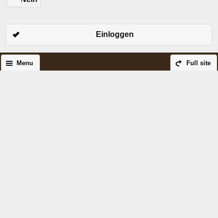
Einloggen
Menu
Full site