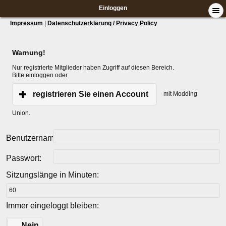
Einloggen
Impressum
|
Datenschutzerklärung / Privacy Policy
Warnung!
Nur registrierte Mitglieder haben Zugriff auf diesen Bereich.
Bitte einloggen oder
registrieren Sie einen Account
mit Modding
Union.
Benutzername:
Passwort:
Sitzungslänge in Minuten:
Immer eingeloggt bleiben:
Ja
Nein