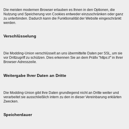
Die meisten modernen Browser erlauben es Ihnen in den Optionen, die
Nutzung und Speicherung von Cookies entweder einzuschränken oder ganz
zu unterbinden. Dadurch kann die Funktionalität der Website eingeschränkt
werden.
Verschlüsselung
Die Modding-Union verschlüsselt an uns übermittelte Daten per SSL, um sie
vor Drittzugriff zu schützen. Dies erkennen Sie an dem Präfix "https://" in Ihrer
Browser-Adresszeile.
Weitergabe Ihrer Daten an Dritte
Die Modding-Union gibt Ihre Daten grundlegend nicht an Dritte weiter und
verarbeitet sie ausschließlich intern zu den in dieser Vereinbarung erklärten
Zwecken.
Speicherdauer