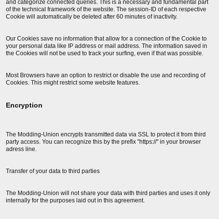
and categorize connected queries. This is a necessary and fundamental part
of the technical framework of the website. The session-ID of each respective
Cookie will automatically be deleted after 60 minutes of inactivity.
Our Cookies save no information that allow for a connection of the Cookie to
your personal data like IP address or mail address. The information saved in
the Cookies will not be used to track your surfing, even if that was possible.
Most Browsers have an option to restrict or disable the use and recording of
Cookies. This might restrict some website features.
Encryption
The Modding-Union encrypts transmitted data via SSL to protect it from third
party access. You can recognize this by the prefix "https://" in your browser
adress line.
Transfer of your data to third parties
The Modding-Union will not share your data with third parties and uses it only
internally for the purposes laid out in this agreement.