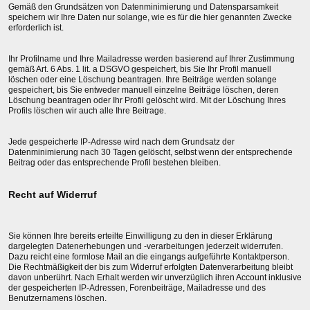
Gemäß den Grundsätzen von Datenminimierung und Datensparsamkeit
speichern wir Ihre Daten nur solange, wie es für die hier genannten Zwecke
erforderlich ist.
Ihr Profilname und Ihre Mailadresse werden basierend auf Ihrer Zustimmung
gemäß Art. 6 Abs. 1 lit. a DSGVO gespeichert, bis Sie Ihr Profil manuell
löschen oder eine Löschung beantragen. Ihre Beiträge werden solange
gespeichert, bis Sie entweder manuell einzelne Beiträge löschen, deren
Löschung beantragen oder Ihr Profil gelöscht wird. Mit der Löschung Ihres
Profils löschen wir auch alle Ihre Beitrage.
Jede gespeicherte IP-Adresse wird nach dem Grundsatz der
Datenminimierung nach 30 Tagen gelöscht, selbst wenn der entsprechende
Beitrag oder das entsprechende Profil bestehen bleiben.
Recht auf Widerruf
Sie können Ihre bereits erteilte Einwilligung zu den in dieser Erklärung
dargelegten Datenerhebungen und -verarbeitungen jederzeit widerrufen.
Dazu reicht eine formlose Mail an die eingangs aufgeführte Kontaktperson.
Die Rechtmäßigkeit der bis zum Widerruf erfolgten Datenverarbeitung bleibt
davon unberührt. Nach Erhalt werden wir unverzüglich ihren Account inklusive
der gespeicherten IP-Adressen, Forenbeiträge, Mailadresse und des
Benutzernamens löschen.