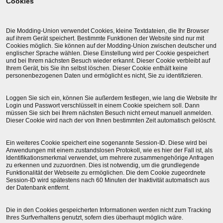
Cookies
Die Modding-Union verwendet Cookies, kleine Textdateien, die Ihr Browser
auf ihrem Gerät speichert. Bestimmte Funktionen der Website sind nur mit
Cookies möglich. Sie können auf der Modding-Union zwischen deutscher und
englischer Sprache wählen. Diese Einstellung wird per Cookie gespeichert
und bei Ihrem nächsten Besuch wieder erkannt. Dieser Cookie verbleibt auf
Ihrem Gerät, bis Sie ihn selbst löschen. Dieser Cookie enthält keine
personenbezogenen Daten und ermöglicht es nicht, Sie zu identifizieren.
Loggen Sie sich ein, können Sie außerdem festlegen, wie lang die Website Ihr
Login und Passwort verschlüsselt in einem Cookie speichern soll. Dann
müssen Sie sich bei Ihrem nächsten Besuch nicht erneut manuell anmelden.
Dieser Cookie wird nach der von Ihnen bestimmten Zeit automatisch gelöscht.
Ein weiteres Cookie speichert eine sogenannte Session-ID. Diese wird bei
Anwendungen mit einem zustandslosen Protokoll, wie es hier der Fall ist, als
Identifikationsmerkmal verwendet, um mehrere zusammengehörige Anfragen
zu erkennen und zuzuordnen. Dies ist notwendig, um die grundlegende
Funktionalität der Webseite zu ermöglichen. Die dem Cookie zugeordnete
Session-ID wird spätestens nach 60 Minuten der Inaktivität automatisch aus
der Datenbank entfernt.
Die in den Cookies gespeicherten Informationen werden nicht zum Tracking
Ihres Surfverhaltens genutzt, sofern dies überhaupt möglich wäre.