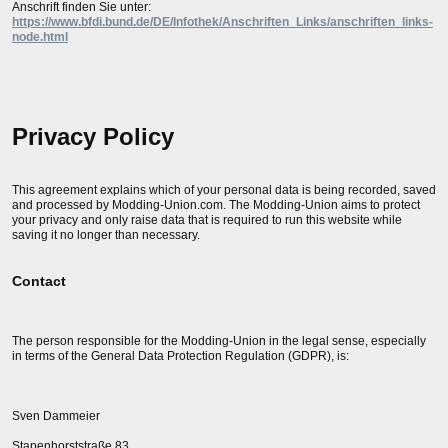
Anschrift finden Sie unter:
https://www.bfdi.bund.de/DE/Infothek/Anschriften_Links/anschriften_links-
node.html
Privacy Policy
This agreement explains which of your personal data is being recorded, saved
and processed by Modding-Union.com. The Modding-Union aims to protect
your privacy and only raise data that is required to run this website while
saving it no longer than necessary.
Contact
The person responsible for the Modding-Union in the legal sense, especially
in terms of the General Data Protection Regulation (GDPR), is:
Sven Dammeier
Stapenhorststraße 83