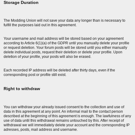
Storage Duration
The Modding Union will not save your data any longer than is necessary to
fulfill the purposes laid out in this agreement.
Your username and mail address will be stored based on your agreement
according to Article 6(1)(a) of the GDPR until you manually delete your profile
or request deletion. Your forum posts will be stored until you either manually
delete individual posts, request their deletion or delete your profile. Upon
deletion of your profile, your posts will also be erased.
Each recorded IP address will be deleted after thirty days, even if the
corresponding post or profile still exist.
Right to withdraw
You can withdraw your already issued consent to the collection and use of
data in this agreement at any point. An informal mail to the contact person
described at the beginning of this agreement is enough. The lawfulness of any
use of data until this withdrawal remains untouched by this. After receipt of
withdrawal we will immediately delete your account and the corresponding IP
adresses, posts, mail address and username.