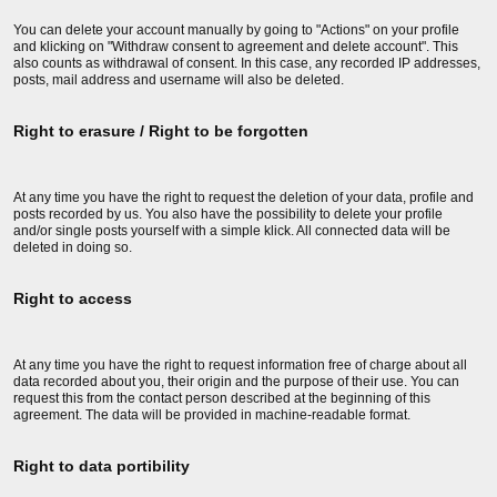
You can delete your account manually by going to "Actions" on your profile
and klicking on "Withdraw consent to agreement and delete account". This
also counts as withdrawal of consent. In this case, any recorded IP addresses,
posts, mail address and username will also be deleted.
Right to erasure / Right to be forgotten
At any time you have the right to request the deletion of your data, profile and
posts recorded by us. You also have the possibility to delete your profile
and/or single posts yourself with a simple klick. All connected data will be
deleted in doing so.
Right to access
At any time you have the right to request information free of charge about all
data recorded about you, their origin and the purpose of their use. You can
request this from the contact person described at the beginning of this
agreement. The data will be provided in machine-readable format.
Right to data portibility