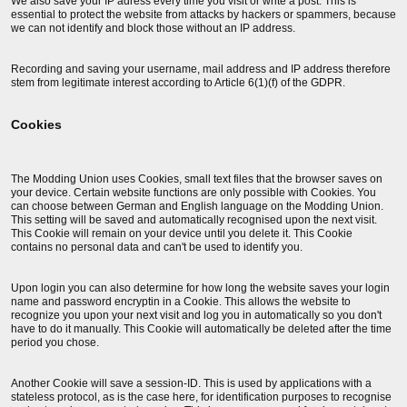
We also save your IP adress every time you visit or write a post. This is
essential to protect the website from attacks by hackers or spammers, because
we can not identify and block those without an IP address.
Recording and saving your username, mail address and IP address therefore
stem from legitimate interest according to Article 6(1)(f) of the GDPR.
Cookies
The Modding Union uses Cookies, small text files that the browser saves on
your device. Certain website functions are only possible with Cookies. You
can choose between German and English language on the Modding Union.
This setting will be saved and automatically recognised upon the next visit.
This Cookie will remain on your device until you delete it. This Cookie
contains no personal data and can't be used to identify you.
Upon login you can also determine for how long the website saves your login
name and password encryptin in a Cookie. This allows the website to
recognize you upon your next visit and log you in automatically so you don't
have to do it manually. This Cookie will automatically be deleted after the time
period you chose.
Another Cookie will save a session-ID. This is used by applications with a
stateless protocol, as is the case here, for identification purposes to recognise