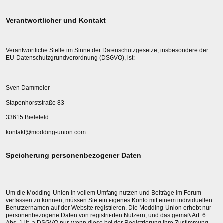
Verantwortlicher und Kontakt
Verantwortliche Stelle im Sinne der Datenschutzgesetze, insbesondere der
EU-Datenschutzgrundverordnung (DSGVO), ist:
Sven Dammeier
Stapenhorststraße 83
33615 Bielefeld
kontakt@modding-union.com
Speicherung personenbezogener Daten
Um die Modding-Union in vollem Umfang nutzen und Beiträge im Forum
verfassen zu können, müssen Sie ein eigenes Konto mit einem individuellen
Benutzernamen auf der Website registrieren. Die Modding-Union erhebt nur
personenbezogene Daten von registrierten Nutzern, und das gemäß Art. 6
Abs. 1 lit. a DSGVO nur, wenn diese bei der Registrierung Ihre Zustimmung