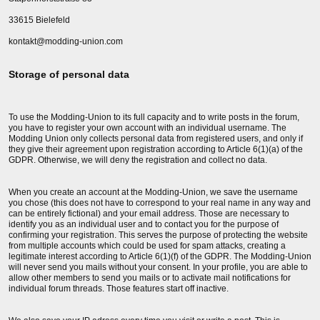
33615 Bielefeld
kontakt@modding-union.com
Storage of personal data
To use the Modding-Union to its full capacity and to write posts in the forum,
you have to register your own account with an individual username. The
Modding Union only collects personal data from registered users, and only if
they give their agreement upon registration according to Article 6(1)(a) of the
GDPR. Otherwise, we will deny the registration and collect no data.
When you create an account at the Modding-Union, we save the username
you chose (this does not have to correspond to your real name in any way and
can be entirely fictional) and your email address. Those are necessary to
identify you as an individual user and to contact you for the purpose of
confirming your registration. This serves the purpose of protecting the website
from multiple accounts which could be used for spam attacks, creating a
legitimate interest according to Article 6(1)(f) of the GDPR. The Modding-Union
will never send you mails without your consent. In your profile, you are able to
allow other members to send you mails or to activate mail notifications for
individual forum threads. Those features start off inactive.