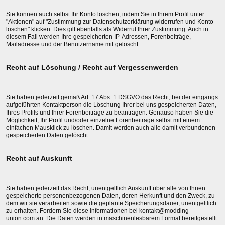
Sie können auch selbst Ihr Konto löschen, indem Sie in Ihrem Profil unter
"Aktionen" auf "Zustimmung zur Datenschutzerklärung widerrufen und Konto
löschen" klicken. Dies gilt ebenfalls als Widerruf Ihrer Zustimmung. Auch in
diesem Fall werden Ihre gespeicherten IP-Adressen, Forenbeiträge,
Mailadresse und der Benutzername mit gelöscht.
Recht auf Löschung / Recht auf Vergessenwerden
Sie haben jederzeit gemäß Art. 17 Abs. 1 DSGVO das Recht, bei der eingangs
aufgeführten Kontaktperson die Löschung Ihrer bei uns gespeicherten Daten,
Ihres Profils und Ihrer Forenbeiträge zu beantragen. Genauso haben Sie die
Möglichkeit, Ihr Profil und/oder einzelne Forenbeiträge selbst mit einem
einfachen Mausklick zu löschen. Damit werden auch alle damit verbundenen
gespeicherten Daten gelöscht.
Recht auf Auskunft
Sie haben jederzeit das Recht, unentgeltlich Auskunft über alle von Ihnen
gespeicherte personenbezogenen Daten, deren Herkunft und den Zweck, zu
dem wir sie verarbeiten sowie die geplante Speicherungsdauer, unentgeltlich
zu erhalten. Fordern Sie diese Informationen bei kontakt@modding-
union.com an. Die Daten werden in maschinenlesbarem Format bereitgestellt.