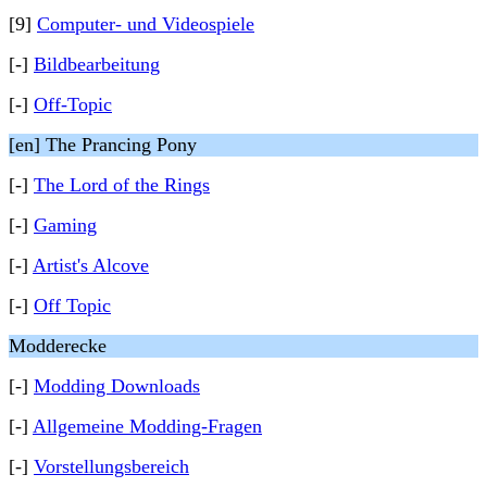
[9]
Computer- und Videospiele
[-]
Bildbearbeitung
[-]
Off-Topic
[en] The Prancing Pony
[-]
The Lord of the Rings
[-]
Gaming
[-]
Artist's Alcove
[-]
Off Topic
Modderecke
[-]
Modding Downloads
[-]
Allgemeine Modding-Fragen
[-]
Vorstellungsbereich