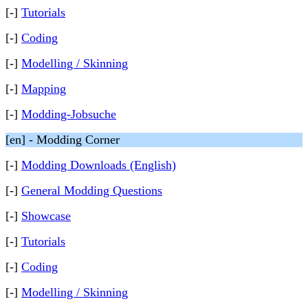
[-]
Tutorials
[-]
Coding
[-]
Modelling / Skinning
[-]
Mapping
[-]
Modding-Jobsuche
[en] - Modding Corner
[-]
Modding Downloads (English)
[-]
General Modding Questions
[-]
Showcase
[-]
Tutorials
[-]
Coding
[-]
Modelling / Skinning