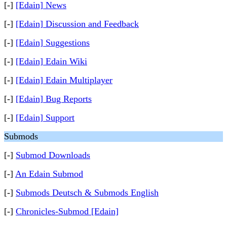
[-]
[Edain] News
[-]
[Edain] Discussion and Feedback
[-]
[Edain] Suggestions
[-]
[Edain] Edain Wiki
[-]
[Edain] Edain Multiplayer
[-]
[Edain] Bug Reports
[-]
[Edain] Support
Submods
[-]
Submod Downloads
[-]
An Edain Submod
[-]
Submods Deutsch & Submods English
[-]
Chronicles-Submod [Edain]