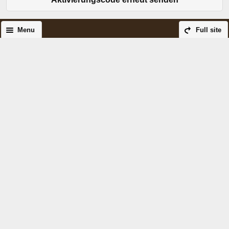
Menu
Full site