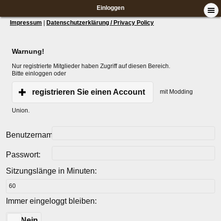
Einloggen
Impressum
|
Datenschutzerklärung / Privacy Policy
Warnung!
Nur registrierte Mitglieder haben Zugriff auf diesen Bereich.
Bitte einloggen oder
registrieren Sie einen Account
mit Modding
Union.
Benutzername:
Passwort:
Sitzungslänge in Minuten:
Immer eingeloggt bleiben:
Ja
Nein