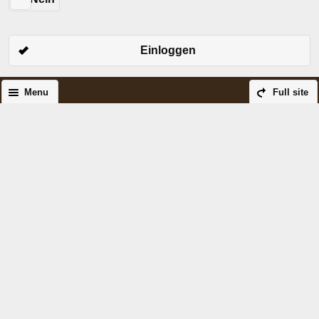
Einloggen
Menu
Full site