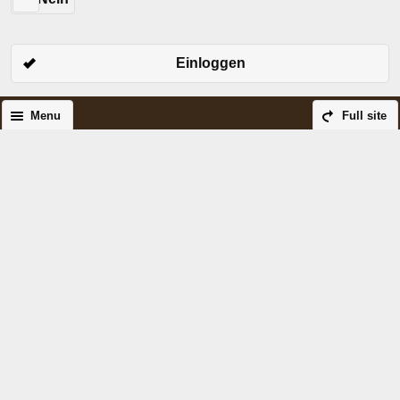
Einloggen
Menu
Full site