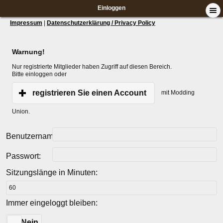
Einloggen
Impressum
|
Datenschutzerklärung / Privacy Policy
Warnung!
Nur registrierte Mitglieder haben Zugriff auf diesen Bereich.
Bitte einloggen oder
registrieren Sie einen Account
mit Modding
Union.
Benutzername:
Passwort:
Sitzungslänge in Minuten:
Immer eingeloggt bleiben:
Ja
Nein