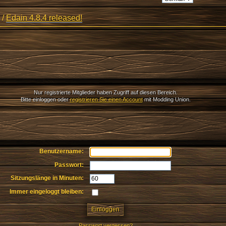
/
Edain 4.8.4 released!
Nur registrierte Mitglieder haben Zugriff auf diesen Bereich.
Bitte einloggen oder
registrieren Sie einen Account
mit Modding Union.
Benutzername:
Passwort:
Sitzungslänge in Minuten:
Immer eingeloggt bleiben:
Passwort vergessen?