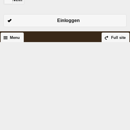
Einloggen
Menu
Full site