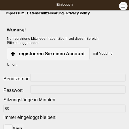
Einloggen
Impressum
|
Datenschutzerklärung / Privacy Policy
Warnung!
Nur registrierte Mitglieder haben Zugriff auf diesen Bereich.
Bitte einloggen oder
registrieren Sie einen Account
mit Modding
Union.
Benutzername:
Passwort:
Sitzungslänge in Minuten:
Immer eingeloggt bleiben:
Ja
Nein