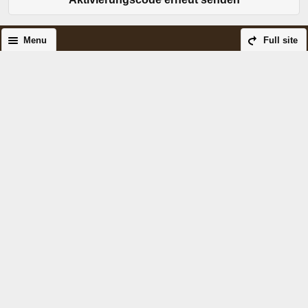
Menu
Full site