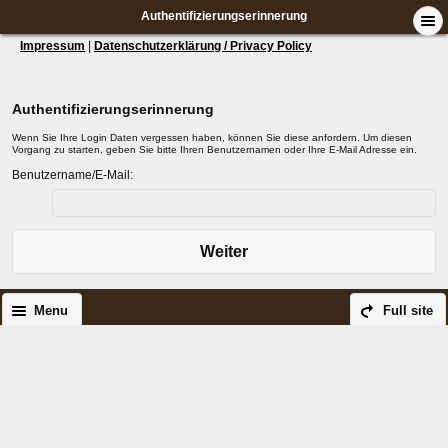
Authentifizierungserinnerung
Impressum
|
Datenschutzerklärung / Privacy Policy
Authentifizierungserinnerung
Wenn Sie Ihre Login Daten vergessen haben, können Sie diese anfordern. Um diesen
Vorgang zu starten, geben Sie bitte Ihren Benutzernamen oder Ihre E-Mail Adresse ein.
Benutzername/E-Mail:
Weiter
Menu
Full site