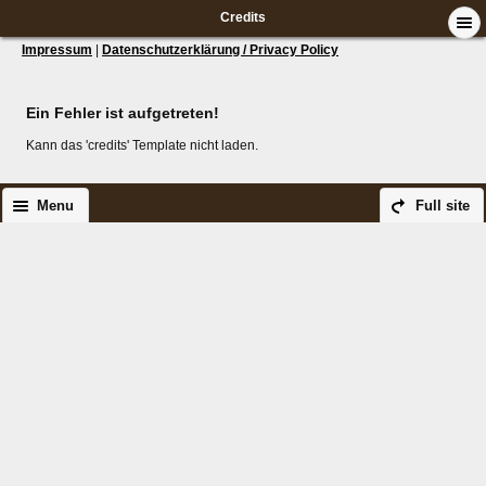
Credits
Impressum
|
Datenschutzerklärung / Privacy Policy
Ein Fehler ist aufgetreten!
Kann das 'credits' Template nicht laden.
Menu
Full site