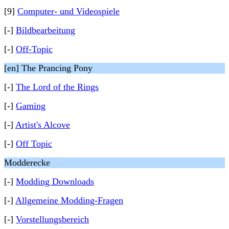
[9]
Computer- und Videospiele
[-]
Bildbearbeitung
[-]
Off-Topic
[en] The Prancing Pony
[-]
The Lord of the Rings
[-]
Gaming
[-]
Artist's Alcove
[-]
Off Topic
Modderecke
[-]
Modding Downloads
[-]
Allgemeine Modding-Fragen
[-]
Vorstellungsbereich