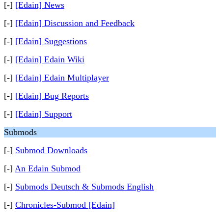
[-]
[Edain] News
[-]
[Edain] Discussion and Feedback
[-]
[Edain] Suggestions
[-]
[Edain] Edain Wiki
[-]
[Edain] Edain Multiplayer
[-]
[Edain] Bug Reports
[-]
[Edain] Support
Submods
[-]
Submod Downloads
[-]
An Edain Submod
[-]
Submods Deutsch & Submods English
[-]
Chronicles-Submod [Edain]