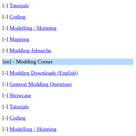
[-]
Tutorials
[-]
Coding
[-]
Modelling / Skinning
[-]
Mapping
[-]
Modding-Jobsuche
[en] - Modding Corner
[-]
Modding Downloads (English)
[-]
General Modding Questions
[-]
Showcase
[-]
Tutorials
[-]
Coding
[-]
Modelling / Skinning