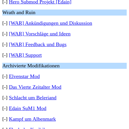
[-]
Hero Submod Projekt [Edain]
Wrath and Ruin
[-]
[WAR] Ankündigungen und Diskussion
[-]
[WAR] Vorschläge und Ideen
[-]
[WAR] Feedback und Bugs
[-]
[WAR] Support
Archivierte Modifikationen
[-]
Elvenstar Mod
[-]
Das Vierte Zeitalter Mod
[-]
Schlacht um Beleriand
[-]
Edain SuM1 Mod
[-]
Kampf um Albenmark