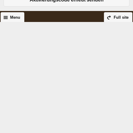
Menu
Full site