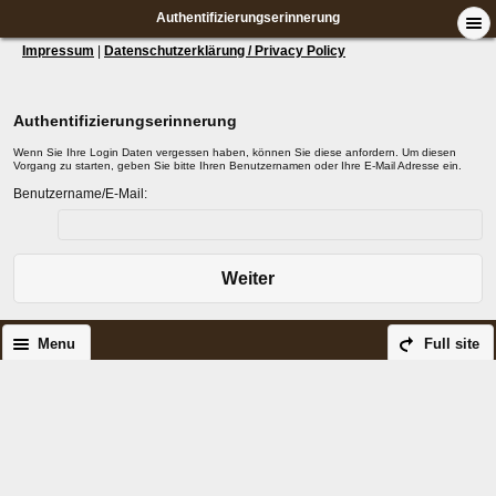
Authentifizierungserinnerung
Impressum
|
Datenschutzerklärung / Privacy Policy
Authentifizierungserinnerung
Wenn Sie Ihre Login Daten vergessen haben, können Sie diese anfordern. Um diesen
Vorgang zu starten, geben Sie bitte Ihren Benutzernamen oder Ihre E-Mail Adresse ein.
Benutzername/E-Mail:
Weiter
Menu
Full site