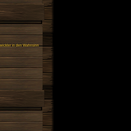
twickler in den Wahnsinn