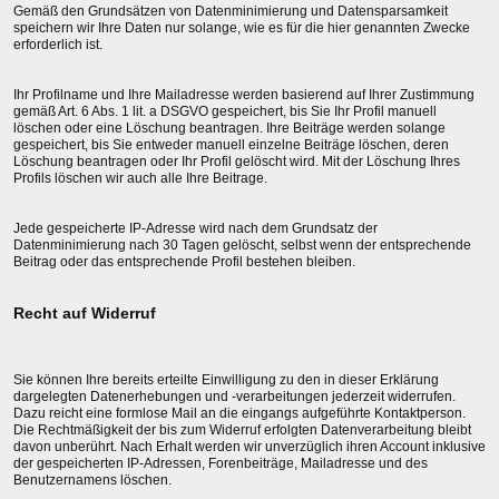
Gemäß den Grundsätzen von Datenminimierung und Datensparsamkeit
speichern wir Ihre Daten nur solange, wie es für die hier genannten Zwecke
erforderlich ist.
Ihr Profilname und Ihre Mailadresse werden basierend auf Ihrer Zustimmung
gemäß Art. 6 Abs. 1 lit. a DSGVO gespeichert, bis Sie Ihr Profil manuell
löschen oder eine Löschung beantragen. Ihre Beiträge werden solange
gespeichert, bis Sie entweder manuell einzelne Beiträge löschen, deren
Löschung beantragen oder Ihr Profil gelöscht wird. Mit der Löschung Ihres
Profils löschen wir auch alle Ihre Beitrage.
Jede gespeicherte IP-Adresse wird nach dem Grundsatz der
Datenminimierung nach 30 Tagen gelöscht, selbst wenn der entsprechende
Beitrag oder das entsprechende Profil bestehen bleiben.
Recht auf Widerruf
Sie können Ihre bereits erteilte Einwilligung zu den in dieser Erklärung
dargelegten Datenerhebungen und -verarbeitungen jederzeit widerrufen.
Dazu reicht eine formlose Mail an die eingangs aufgeführte Kontaktperson.
Die Rechtmäßigkeit der bis zum Widerruf erfolgten Datenverarbeitung bleibt
davon unberührt. Nach Erhalt werden wir unverzüglich ihren Account inklusive
der gespeicherten IP-Adressen, Forenbeiträge, Mailadresse und des
Benutzernamens löschen.