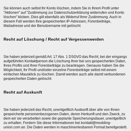
Sie können auch selbst Ihr Konto löschen, indem Sie in Ihrem Profil unter
"Aktionen" auf "Zustimmung zur Datenschutzerklärung widerrufen und Konto
löschen" klicken. Dies gilt ebenfalls als Widerruf Ihrer Zustimmung. Auch in
diesem Fall werden Ihre gespeicherten IP-Adressen, Forenbeiträge,
Mailadresse und der Benutzername mit gelöscht.
Recht auf Löschung / Recht auf Vergessenwerden
Sie haben jederzeit gemäß Art. 17 Abs. 1 DSGVO das Recht, bei der eingangs
aufgeführten Kontaktperson die Löschung Ihrer bei uns gespeicherten Daten,
Ihres Profils und Ihrer Forenbeiträge zu beantragen. Genauso haben Sie die
Möglichkeit, Ihr Profil und/oder einzelne Forenbeiträge selbst mit einem
einfachen Mausklick zu löschen. Damit werden auch alle damit verbundenen
gespeicherten Daten gelöscht.
Recht auf Auskunft
Sie haben jederzeit das Recht, unentgeltlich Auskunft über alle von Ihnen
gespeicherte personenbezogenen Daten, deren Herkunft und den Zweck, zu
dem wir sie verarbeiten sowie die geplante Speicherungsdauer, unentgeltlich
zu erhalten. Fordern Sie diese Informationen bei kontakt@modding-
union.com an. Die Daten werden in maschinenlesbarem Format bereitgestellt.