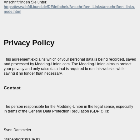
Anschrift finden Sie unter:
https://www.bfdi.bund.de/DE/Infothek/Anschriften_Links/anschriften_links-
node.html
Privacy Policy
This agreement explains which of your personal data is being recorded, saved
and processed by Modding-Union.com. The Modding-Union aims to protect
your privacy and only raise data that is required to run this website while
saving it no longer than necessary.
Contact
The person responsible for the Modding-Union in the legal sense, especially
in terms of the General Data Protection Regulation (GDPR), is:
Sven Dammeier
Stapenhorststraße 83