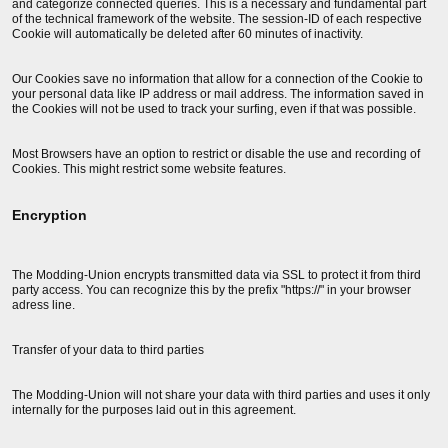
and categorize connected queries. This is a necessary and fundamental part
of the technical framework of the website. The session-ID of each respective
Cookie will automatically be deleted after 60 minutes of inactivity.
Our Cookies save no information that allow for a connection of the Cookie to
your personal data like IP address or mail address. The information saved in
the Cookies will not be used to track your surfing, even if that was possible.
Most Browsers have an option to restrict or disable the use and recording of
Cookies. This might restrict some website features.
Encryption
The Modding-Union encrypts transmitted data via SSL to protect it from third
party access. You can recognize this by the prefix "https://" in your browser
adress line.
Transfer of your data to third parties
The Modding-Union will not share your data with third parties and uses it only
internally for the purposes laid out in this agreement.