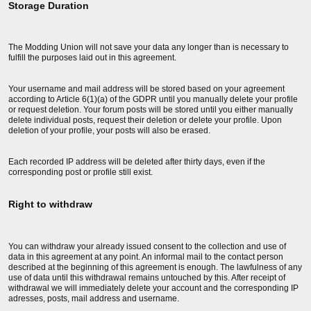
Storage Duration
The Modding Union will not save your data any longer than is necessary to
fulfill the purposes laid out in this agreement.
Your username and mail address will be stored based on your agreement
according to Article 6(1)(a) of the GDPR until you manually delete your profile
or request deletion. Your forum posts will be stored until you either manually
delete individual posts, request their deletion or delete your profile. Upon
deletion of your profile, your posts will also be erased.
Each recorded IP address will be deleted after thirty days, even if the
corresponding post or profile still exist.
Right to withdraw
You can withdraw your already issued consent to the collection and use of
data in this agreement at any point. An informal mail to the contact person
described at the beginning of this agreement is enough. The lawfulness of any
use of data until this withdrawal remains untouched by this. After receipt of
withdrawal we will immediately delete your account and the corresponding IP
adresses, posts, mail address and username.