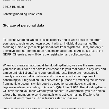
33615 Bielefeld
kontakt@modding-union.com
Storage of personal data
To use the Modding-Union to its full capacity and to write posts in the forum,
you have to register your own account with an individual username. The
Modding Union only collects personal data from registered users, and only if
they give their agreement upon registration according to Article 6(1)(a) of the
GDPR. Otherwise, we will deny the registration and collect no data.
When you create an account at the Modding-Union, we save the username
you chose (this does not have to correspond to your real name in any way and
can be entirely fictional) and your email address. Those are necessary to
identify you as an individual user and to contact you for the purpose of
confirming your registration. This serves the purpose of protecting the website
from multiple accounts which could be used for spam attacks, creating a
legitimate interest according to Article 6(1)(f) of the GDPR. The Modding-Union
will never send you mails without your consent. In your profile, you are able to
allow other members to send you mails or to activate mail notifications for
individual forum threads. Those features start off inactive.