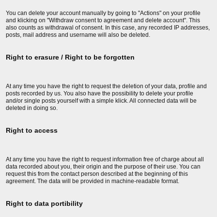
You can delete your account manually by going to "Actions" on your profile
and klicking on "Withdraw consent to agreement and delete account". This
also counts as withdrawal of consent. In this case, any recorded IP addresses,
posts, mail address and username will also be deleted.
Right to erasure / Right to be forgotten
At any time you have the right to request the deletion of your data, profile and
posts recorded by us. You also have the possibility to delete your profile
and/or single posts yourself with a simple klick. All connected data will be
deleted in doing so.
Right to access
At any time you have the right to request information free of charge about all
data recorded about you, their origin and the purpose of their use. You can
request this from the contact person described at the beginning of this
agreement. The data will be provided in machine-readable format.
Right to data portibility