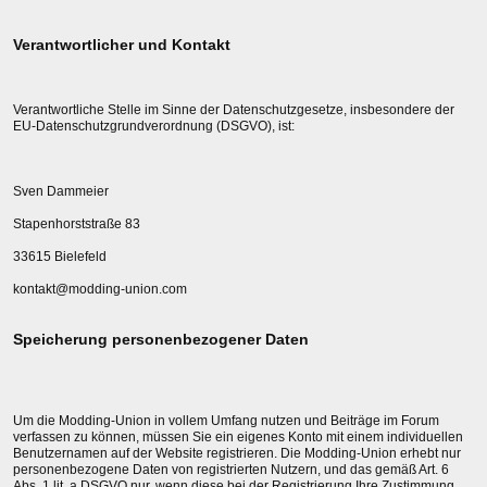
Verantwortlicher und Kontakt
Verantwortliche Stelle im Sinne der Datenschutzgesetze, insbesondere der
EU-Datenschutzgrundverordnung (DSGVO), ist:
Sven Dammeier
Stapenhorststraße 83
33615 Bielefeld
kontakt@modding-union.com
Speicherung personenbezogener Daten
Um die Modding-Union in vollem Umfang nutzen und Beiträge im Forum
verfassen zu können, müssen Sie ein eigenes Konto mit einem individuellen
Benutzernamen auf der Website registrieren. Die Modding-Union erhebt nur
personenbezogene Daten von registrierten Nutzern, und das gemäß Art. 6
Abs. 1 lit. a DSGVO nur, wenn diese bei der Registrierung Ihre Zustimmung