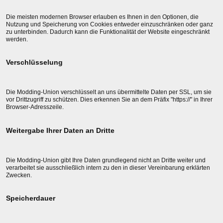
Die meisten modernen Browser erlauben es Ihnen in den Optionen, die
Nutzung und Speicherung von Cookies entweder einzuschränken oder ganz
zu unterbinden. Dadurch kann die Funktionalität der Website eingeschränkt
werden.
Verschlüsselung
Die Modding-Union verschlüsselt an uns übermittelte Daten per SSL, um sie
vor Drittzugriff zu schützen. Dies erkennen Sie an dem Präfix "https://" in Ihrer
Browser-Adresszeile.
Weitergabe Ihrer Daten an Dritte
Die Modding-Union gibt Ihre Daten grundlegend nicht an Dritte weiter und
verarbeitet sie ausschließlich intern zu den in dieser Vereinbarung erklärten
Zwecken.
Speicherdauer