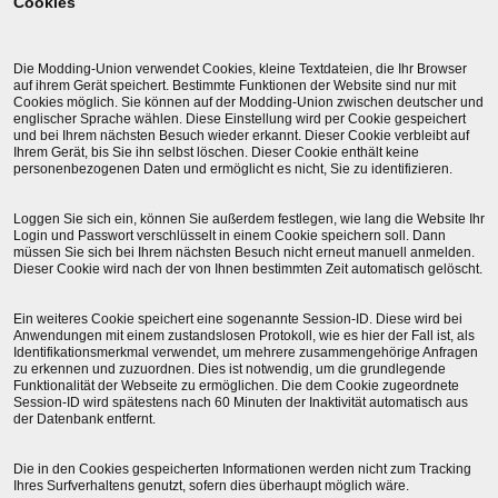
Cookies
Die Modding-Union verwendet Cookies, kleine Textdateien, die Ihr Browser
auf ihrem Gerät speichert. Bestimmte Funktionen der Website sind nur mit
Cookies möglich. Sie können auf der Modding-Union zwischen deutscher und
englischer Sprache wählen. Diese Einstellung wird per Cookie gespeichert
und bei Ihrem nächsten Besuch wieder erkannt. Dieser Cookie verbleibt auf
Ihrem Gerät, bis Sie ihn selbst löschen. Dieser Cookie enthält keine
personenbezogenen Daten und ermöglicht es nicht, Sie zu identifizieren.
Loggen Sie sich ein, können Sie außerdem festlegen, wie lang die Website Ihr
Login und Passwort verschlüsselt in einem Cookie speichern soll. Dann
müssen Sie sich bei Ihrem nächsten Besuch nicht erneut manuell anmelden.
Dieser Cookie wird nach der von Ihnen bestimmten Zeit automatisch gelöscht.
Ein weiteres Cookie speichert eine sogenannte Session-ID. Diese wird bei
Anwendungen mit einem zustandslosen Protokoll, wie es hier der Fall ist, als
Identifikationsmerkmal verwendet, um mehrere zusammengehörige Anfragen
zu erkennen und zuzuordnen. Dies ist notwendig, um die grundlegende
Funktionalität der Webseite zu ermöglichen. Die dem Cookie zugeordnete
Session-ID wird spätestens nach 60 Minuten der Inaktivität automatisch aus
der Datenbank entfernt.
Die in den Cookies gespeicherten Informationen werden nicht zum Tracking
Ihres Surfverhaltens genutzt, sofern dies überhaupt möglich wäre.