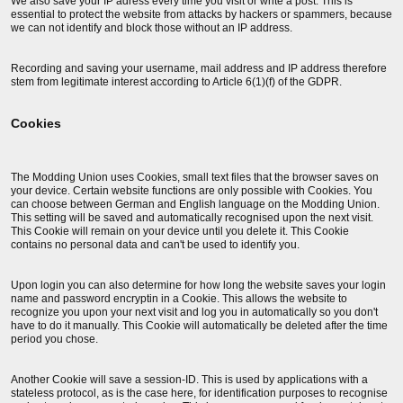
We also save your IP adress every time you visit or write a post. This is
essential to protect the website from attacks by hackers or spammers, because
we can not identify and block those without an IP address.
Recording and saving your username, mail address and IP address therefore
stem from legitimate interest according to Article 6(1)(f) of the GDPR.
Cookies
The Modding Union uses Cookies, small text files that the browser saves on
your device. Certain website functions are only possible with Cookies. You
can choose between German and English language on the Modding Union.
This setting will be saved and automatically recognised upon the next visit.
This Cookie will remain on your device until you delete it. This Cookie
contains no personal data and can't be used to identify you.
Upon login you can also determine for how long the website saves your login
name and password encryptin in a Cookie. This allows the website to
recognize you upon your next visit and log you in automatically so you don't
have to do it manually. This Cookie will automatically be deleted after the time
period you chose.
Another Cookie will save a session-ID. This is used by applications with a
stateless protocol, as is the case here, for identification purposes to recognise