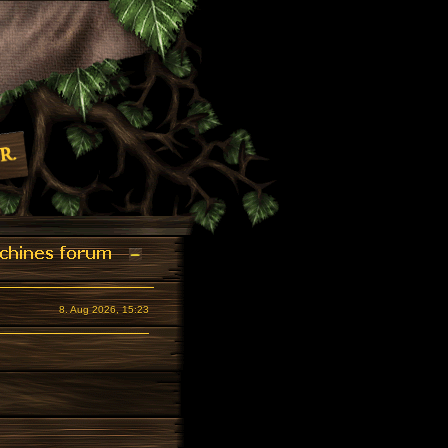
8. Aug 2026, 15:23