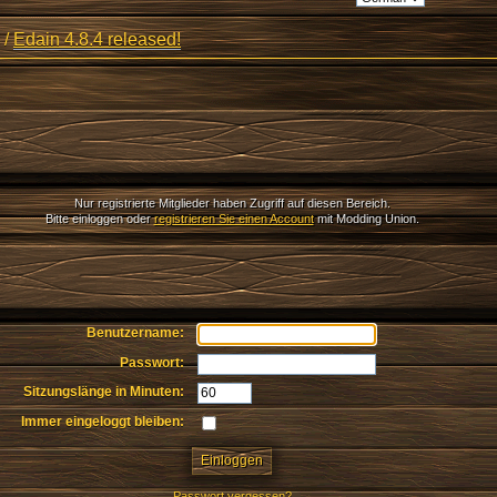
/
Edain 4.8.4 released!
Nur registrierte Mitglieder haben Zugriff auf diesen Bereich.
Bitte einloggen oder
registrieren Sie einen Account
mit Modding Union.
Benutzername:
Passwort:
Sitzungslänge in Minuten:
Immer eingeloggt bleiben:
Passwort vergessen?