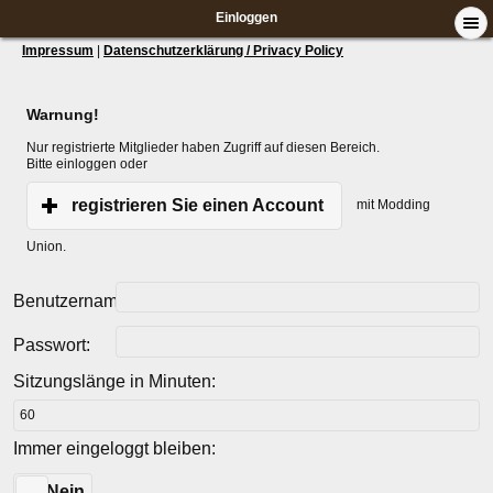
Einloggen
Impressum
|
Datenschutzerklärung / Privacy Policy
Warnung!
Nur registrierte Mitglieder haben Zugriff auf diesen Bereich.
Bitte einloggen oder
registrieren Sie einen Account
mit Modding
Union.
Benutzername:
Passwort:
Sitzungslänge in Minuten:
Immer eingeloggt bleiben:
Ja
Nein