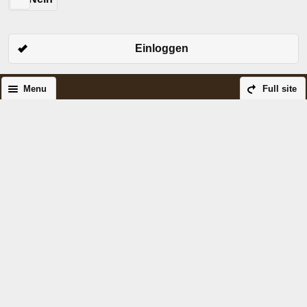
Einloggen
Menu
Full site