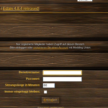
/
Edain 4.8.4 released!
Nur registrierte Mitglieder haben Zugriff auf diesen Bereich.
Bitte einloggen oder
registrieren Sie einen Account
mit Modding Union.
Benutzername:
Passwort:
Sitzungslänge in Minuten:
Immer eingeloggt bleiben:
Passwort vergessen?