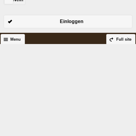
Einloggen
Menu
Full site