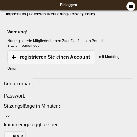
Einloggen
Impressum
|
Datenschutzerklärung / Privacy Policy
Warnung!
Nur registrierte Mitglieder haben Zugriff auf diesen Bereich.
Bitte einloggen oder
registrieren Sie einen Account
mit Modding
Union.
Benutzername:
Passwort:
Sitzungslänge in Minuten:
Immer eingeloggt bleiben:
Ja
Nein