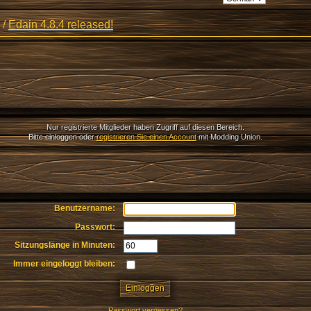
/
Edain 4.8.4 released!
Nur registrierte Mitglieder haben Zugriff auf diesen Bereich.
Bitte einloggen oder
registrieren Sie einen Account
mit Modding Union.
Benutzername:
Passwort:
Sitzungslänge in Minuten:
Immer eingeloggt bleiben:
Passwort vergessen?