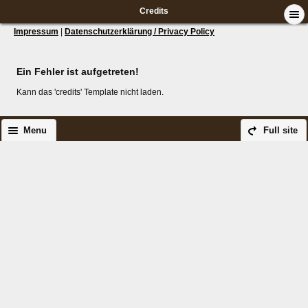
Credits
Impressum
|
Datenschutzerklärung / Privacy Policy
Ein Fehler ist aufgetreten!
Kann das 'credits' Template nicht laden.
Menu
Full site