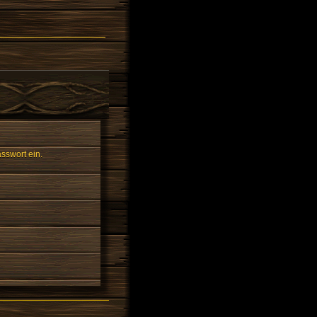
sswort ein.