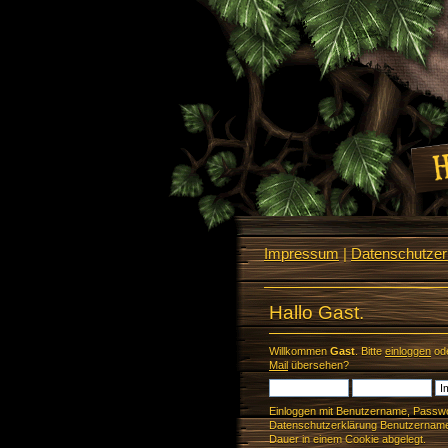
Impressum
|
Datenschutzerk
Hallo Gast.
Willkommen
Gast
. Bitte
einloggen
od
Mail
übersehen?
Einloggen mit Benutzername, Passwo
Datenschutzerklärung Benutzername 
Dauer in einem Cookie abgelegt.