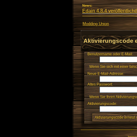
News:
Edain 4.8.4 veröffentlicht!
Modding Union
Aktivierungscode 
Benutzername oder E-Mail:
Wenn Sie sich mit einer fals
Neue E-Mail-Adresse:
Altes Passwort:
Wenn Sie Ihren Aktivierungsc
Aktivierungscode:
Impr