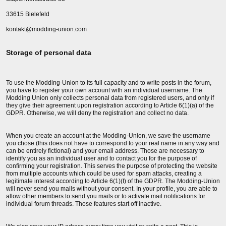
33615 Bielefeld
kontakt@modding-union.com
Storage of personal data
To use the Modding-Union to its full capacity and to write posts in the forum,
you have to register your own account with an individual username. The
Modding Union only collects personal data from registered users, and only if
they give their agreement upon registration according to Article 6(1)(a) of the
GDPR. Otherwise, we will deny the registration and collect no data.
When you create an account at the Modding-Union, we save the username
you chose (this does not have to correspond to your real name in any way and
can be entirely fictional) and your email address. Those are necessary to
identify you as an individual user and to contact you for the purpose of
confirming your registration. This serves the purpose of protecting the website
from multiple accounts which could be used for spam attacks, creating a
legitimate interest according to Article 6(1)(f) of the GDPR. The Modding-Union
will never send you mails without your consent. In your profile, you are able to
allow other members to send you mails or to activate mail notifications for
individual forum threads. Those features start off inactive.