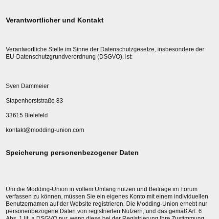
Verantwortlicher und Kontakt
Verantwortliche Stelle im Sinne der Datenschutzgesetze, insbesondere der
EU-Datenschutzgrundverordnung (DSGVO), ist:
Sven Dammeier
Stapenhorststraße 83
33615 Bielefeld
kontakt@modding-union.com
Speicherung personenbezogener Daten
Um die Modding-Union in vollem Umfang nutzen und Beiträge im Forum
verfassen zu können, müssen Sie ein eigenes Konto mit einem individuellen
Benutzernamen auf der Website registrieren. Die Modding-Union erhebt nur
personenbezogene Daten von registrierten Nutzern, und das gemäß Art. 6
Abs. 1 lit. a DSGVO nur, wenn diese bei der Registrierung Ihre Zustimmung