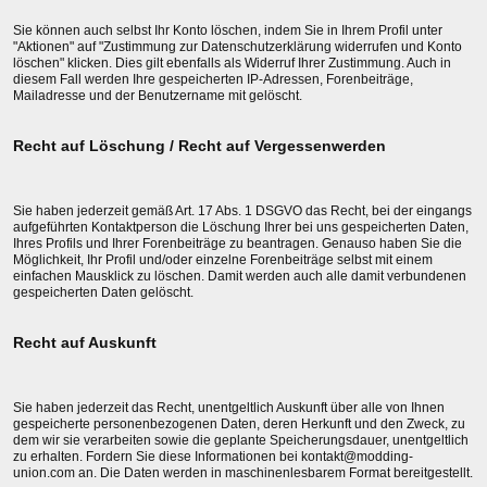
Sie können auch selbst Ihr Konto löschen, indem Sie in Ihrem Profil unter
"Aktionen" auf "Zustimmung zur Datenschutzerklärung widerrufen und Konto
löschen" klicken. Dies gilt ebenfalls als Widerruf Ihrer Zustimmung. Auch in
diesem Fall werden Ihre gespeicherten IP-Adressen, Forenbeiträge,
Mailadresse und der Benutzername mit gelöscht.
Recht auf Löschung / Recht auf Vergessenwerden
Sie haben jederzeit gemäß Art. 17 Abs. 1 DSGVO das Recht, bei der eingangs
aufgeführten Kontaktperson die Löschung Ihrer bei uns gespeicherten Daten,
Ihres Profils und Ihrer Forenbeiträge zu beantragen. Genauso haben Sie die
Möglichkeit, Ihr Profil und/oder einzelne Forenbeiträge selbst mit einem
einfachen Mausklick zu löschen. Damit werden auch alle damit verbundenen
gespeicherten Daten gelöscht.
Recht auf Auskunft
Sie haben jederzeit das Recht, unentgeltlich Auskunft über alle von Ihnen
gespeicherte personenbezogenen Daten, deren Herkunft und den Zweck, zu
dem wir sie verarbeiten sowie die geplante Speicherungsdauer, unentgeltlich
zu erhalten. Fordern Sie diese Informationen bei kontakt@modding-
union.com an. Die Daten werden in maschinenlesbarem Format bereitgestellt.