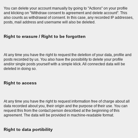
You can delete your account manually by going to "Actions" on your profile
and klicking on "Withdraw consent to agreement and delete account". This
also counts as withdrawal of consent. In this case, any recorded IP addresses,
posts, mail address and username will also be deleted.
Right to erasure / Right to be forgotten
At any time you have the right to request the deletion of your data, profile and
posts recorded by us. You also have the possibility to delete your profile
and/or single posts yourself with a simple klick. All connected data will be
deleted in doing so.
Right to access
At any time you have the right to request information free of charge about all
data recorded about you, their origin and the purpose of their use. You can
request this from the contact person described at the beginning of this
agreement. The data will be provided in machine-readable format.
Right to data portibility