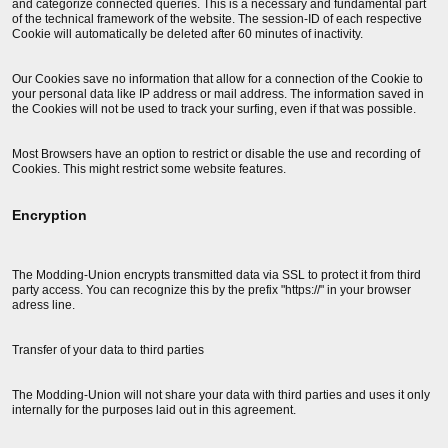
and categorize connected queries. This is a necessary and fundamental part
of the technical framework of the website. The session-ID of each respective
Cookie will automatically be deleted after 60 minutes of inactivity.
Our Cookies save no information that allow for a connection of the Cookie to
your personal data like IP address or mail address. The information saved in
the Cookies will not be used to track your surfing, even if that was possible.
Most Browsers have an option to restrict or disable the use and recording of
Cookies. This might restrict some website features.
Encryption
The Modding-Union encrypts transmitted data via SSL to protect it from third
party access. You can recognize this by the prefix "https://" in your browser
adress line.
Transfer of your data to third parties
The Modding-Union will not share your data with third parties and uses it only
internally for the purposes laid out in this agreement.