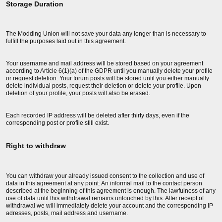
Storage Duration
The Modding Union will not save your data any longer than is necessary to
fulfill the purposes laid out in this agreement.
Your username and mail address will be stored based on your agreement
according to Article 6(1)(a) of the GDPR until you manually delete your profile
or request deletion. Your forum posts will be stored until you either manually
delete individual posts, request their deletion or delete your profile. Upon
deletion of your profile, your posts will also be erased.
Each recorded IP address will be deleted after thirty days, even if the
corresponding post or profile still exist.
Right to withdraw
You can withdraw your already issued consent to the collection and use of
data in this agreement at any point. An informal mail to the contact person
described at the beginning of this agreement is enough. The lawfulness of any
use of data until this withdrawal remains untouched by this. After receipt of
withdrawal we will immediately delete your account and the corresponding IP
adresses, posts, mail address and username.