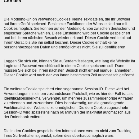
Cookies
Die Modding-Union verwendet Cookies, kleine Textdateien, die Ihr Browser
auf ihrem Gerät speichert. Bestimmte Funktionen der Website sind nur mit
Cookies möglich. Sie können auf der Modding-Union zwischen deutscher und
englischer Sprache wählen. Diese Einstellung wird per Cookie gespeichert
und bei Ihrem nächsten Besuch wieder erkannt. Dieser Cookie verbleibt auf
Ihrem Gerät, bis Sie ihn selbst löschen. Dieser Cookie enthält keine
personenbezogenen Daten und ermöglicht es nicht, Sie zu identifizieren.
Loggen Sie sich ein, können Sie außerdem festlegen, wie lang die Website Ihr
Login und Passwort verschlüsselt in einem Cookie speichern soll. Dann
müssen Sie sich bei Ihrem nächsten Besuch nicht erneut manuell anmelden.
Dieser Cookie wird nach der von Ihnen bestimmten Zeit automatisch gelöscht.
Ein weiteres Cookie speichert eine sogenannte Session-ID. Diese wird bei
Anwendungen mit einem zustandslosen Protokoll, wie es hier der Fall ist, als
Identifikationsmerkmal verwendet, um mehrere zusammengehörige Anfragen
zu erkennen und zuzuordnen. Dies ist notwendig, um die grundlegende
Funktionalität der Webseite zu ermöglichen. Die dem Cookie zugeordnete
Session-ID wird spätestens nach 60 Minuten der Inaktivität automatisch aus
der Datenbank entfernt.
Die in den Cookies gespeicherten Informationen werden nicht zum Tracking
Ihres Surfverhaltens genutzt, sofern dies überhaupt möglich wäre.