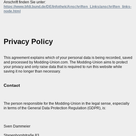
Anschrift finden Sie unter:
https://www.bfdi.bund.de/DE/Infothek/Anschriften_Links/anschriften_links-
node.html
Privacy Policy
This agreement explains which of your personal data is being recorded, saved
and processed by Modding-Union.com. The Modding-Union aims to protect
your privacy and only raise data that is required to run this website while
saving it no longer than necessary.
Contact
The person responsible for the Modding-Union in the legal sense, especially
in terms of the General Data Protection Regulation (GDPR), is:
Sven Dammeier
Stapenhorststraße 83