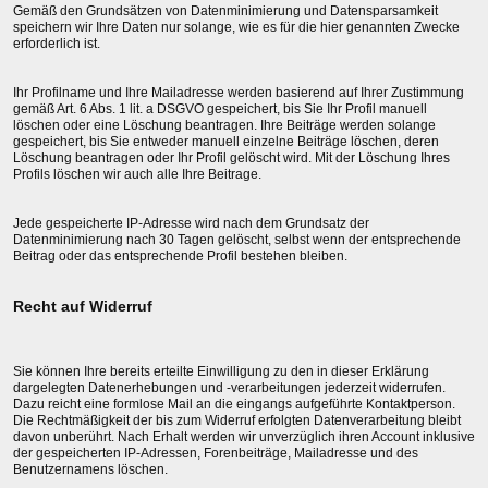
Gemäß den Grundsätzen von Datenminimierung und Datensparsamkeit
speichern wir Ihre Daten nur solange, wie es für die hier genannten Zwecke
erforderlich ist.
Ihr Profilname und Ihre Mailadresse werden basierend auf Ihrer Zustimmung
gemäß Art. 6 Abs. 1 lit. a DSGVO gespeichert, bis Sie Ihr Profil manuell
löschen oder eine Löschung beantragen. Ihre Beiträge werden solange
gespeichert, bis Sie entweder manuell einzelne Beiträge löschen, deren
Löschung beantragen oder Ihr Profil gelöscht wird. Mit der Löschung Ihres
Profils löschen wir auch alle Ihre Beitrage.
Jede gespeicherte IP-Adresse wird nach dem Grundsatz der
Datenminimierung nach 30 Tagen gelöscht, selbst wenn der entsprechende
Beitrag oder das entsprechende Profil bestehen bleiben.
Recht auf Widerruf
Sie können Ihre bereits erteilte Einwilligung zu den in dieser Erklärung
dargelegten Datenerhebungen und -verarbeitungen jederzeit widerrufen.
Dazu reicht eine formlose Mail an die eingangs aufgeführte Kontaktperson.
Die Rechtmäßigkeit der bis zum Widerruf erfolgten Datenverarbeitung bleibt
davon unberührt. Nach Erhalt werden wir unverzüglich ihren Account inklusive
der gespeicherten IP-Adressen, Forenbeiträge, Mailadresse und des
Benutzernamens löschen.