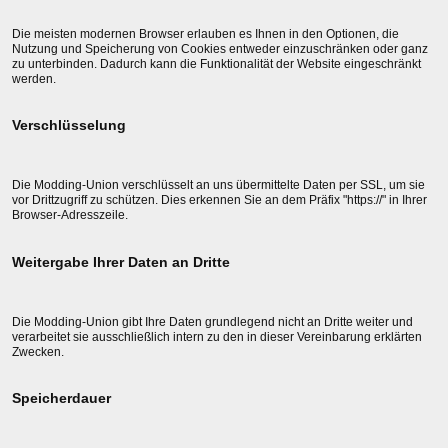
Die meisten modernen Browser erlauben es Ihnen in den Optionen, die
Nutzung und Speicherung von Cookies entweder einzuschränken oder ganz
zu unterbinden. Dadurch kann die Funktionalität der Website eingeschränkt
werden.
Verschlüsselung
Die Modding-Union verschlüsselt an uns übermittelte Daten per SSL, um sie
vor Drittzugriff zu schützen. Dies erkennen Sie an dem Präfix "https://" in Ihrer
Browser-Adresszeile.
Weitergabe Ihrer Daten an Dritte
Die Modding-Union gibt Ihre Daten grundlegend nicht an Dritte weiter und
verarbeitet sie ausschließlich intern zu den in dieser Vereinbarung erklärten
Zwecken.
Speicherdauer