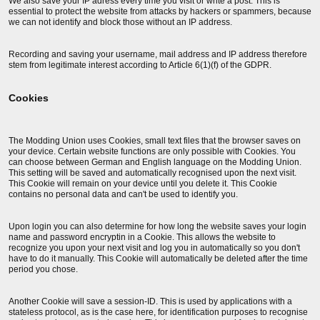
We also save your IP adress every time you visit or write a post. This is
essential to protect the website from attacks by hackers or spammers, because
we can not identify and block those without an IP address.
Recording and saving your username, mail address and IP address therefore
stem from legitimate interest according to Article 6(1)(f) of the GDPR.
Cookies
The Modding Union uses Cookies, small text files that the browser saves on
your device. Certain website functions are only possible with Cookies. You
can choose between German and English language on the Modding Union.
This setting will be saved and automatically recognised upon the next visit.
This Cookie will remain on your device until you delete it. This Cookie
contains no personal data and can't be used to identify you.
Upon login you can also determine for how long the website saves your login
name and password encryptin in a Cookie. This allows the website to
recognize you upon your next visit and log you in automatically so you don't
have to do it manually. This Cookie will automatically be deleted after the time
period you chose.
Another Cookie will save a session-ID. This is used by applications with a
stateless protocol, as is the case here, for identification purposes to recognise