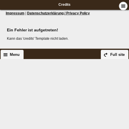
Credits
Impressum
|
Datenschutzerklärung / Privacy Policy
Ein Fehler ist aufgetreten!
Kann das 'credits' Template nicht laden.
Menu
Full site