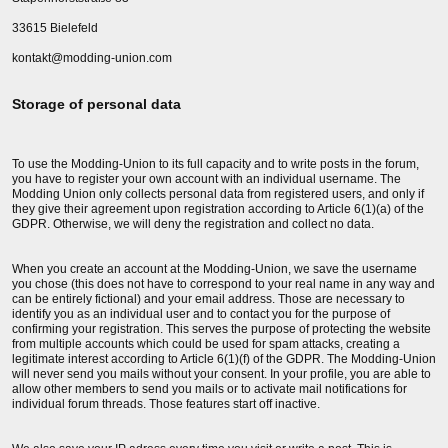
33615 Bielefeld
kontakt@modding-union.com
Storage of personal data
To use the Modding-Union to its full capacity and to write posts in the forum,
you have to register your own account with an individual username. The
Modding Union only collects personal data from registered users, and only if
they give their agreement upon registration according to Article 6(1)(a) of the
GDPR. Otherwise, we will deny the registration and collect no data.
When you create an account at the Modding-Union, we save the username
you chose (this does not have to correspond to your real name in any way and
can be entirely fictional) and your email address. Those are necessary to
identify you as an individual user and to contact you for the purpose of
confirming your registration. This serves the purpose of protecting the website
from multiple accounts which could be used for spam attacks, creating a
legitimate interest according to Article 6(1)(f) of the GDPR. The Modding-Union
will never send you mails without your consent. In your profile, you are able to
allow other members to send you mails or to activate mail notifications for
individual forum threads. Those features start off inactive.