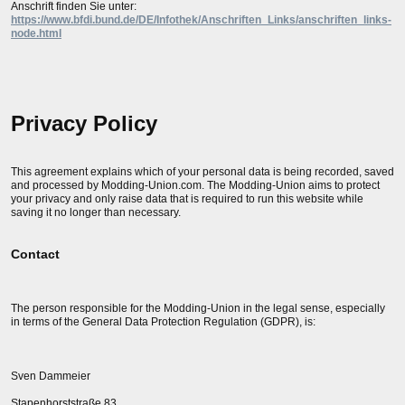
Anschrift finden Sie unter:
https://www.bfdi.bund.de/DE/Infothek/Anschriften_Links/anschriften_links-
node.html
Privacy Policy
This agreement explains which of your personal data is being recorded, saved
and processed by Modding-Union.com. The Modding-Union aims to protect
your privacy and only raise data that is required to run this website while
saving it no longer than necessary.
Contact
The person responsible for the Modding-Union in the legal sense, especially
in terms of the General Data Protection Regulation (GDPR), is:
Sven Dammeier
Stapenhorststraße 83