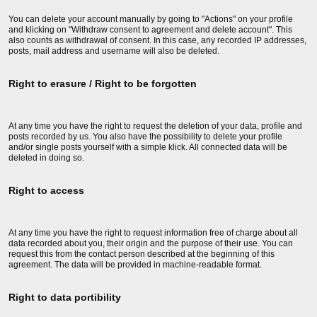
You can delete your account manually by going to "Actions" on your profile
and klicking on "Withdraw consent to agreement and delete account". This
also counts as withdrawal of consent. In this case, any recorded IP addresses,
posts, mail address and username will also be deleted.
Right to erasure / Right to be forgotten
At any time you have the right to request the deletion of your data, profile and
posts recorded by us. You also have the possibility to delete your profile
and/or single posts yourself with a simple klick. All connected data will be
deleted in doing so.
Right to access
At any time you have the right to request information free of charge about all
data recorded about you, their origin and the purpose of their use. You can
request this from the contact person described at the beginning of this
agreement. The data will be provided in machine-readable format.
Right to data portibility