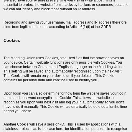
We also save your IP adress every time you visit or write a post. This is
essential to protect the website from attacks by hackers or spammers, because
we can not identify and block those without an IP address.
Recording and saving your username, mail address and IP address therefore
stem from legitimate interest according to Article 6(1)(f) of the GDPR.
Cookies
The Modding Union uses Cookies, small text files that the browser saves on
your device. Certain website functions are only possible with Cookies. You
can choose between German and English language on the Modding Union.
This setting will be saved and automatically recognised upon the next visit.
This Cookie will remain on your device until you delete it. This Cookie
contains no personal data and can't be used to identify you.
Upon login you can also determine for how long the website saves your login
name and password encryptin in a Cookie. This allows the website to
recognize you upon your next visit and log you in automatically so you don't
have to do it manually. This Cookie will automatically be deleted after the time
period you chose.
Another Cookie will save a session-ID. This is used by applications with a
stateless protocol, as is the case here, for identification purposes to recognise