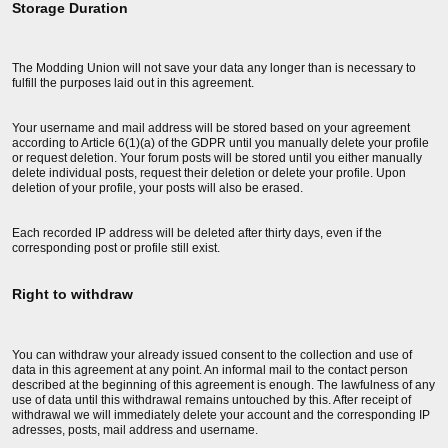
Storage Duration
The Modding Union will not save your data any longer than is necessary to
fulfill the purposes laid out in this agreement.
Your username and mail address will be stored based on your agreement
according to Article 6(1)(a) of the GDPR until you manually delete your profile
or request deletion. Your forum posts will be stored until you either manually
delete individual posts, request their deletion or delete your profile. Upon
deletion of your profile, your posts will also be erased.
Each recorded IP address will be deleted after thirty days, even if the
corresponding post or profile still exist.
Right to withdraw
You can withdraw your already issued consent to the collection and use of
data in this agreement at any point. An informal mail to the contact person
described at the beginning of this agreement is enough. The lawfulness of any
use of data until this withdrawal remains untouched by this. After receipt of
withdrawal we will immediately delete your account and the corresponding IP
adresses, posts, mail address and username.