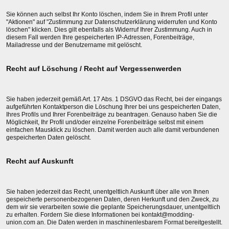
Sie können auch selbst Ihr Konto löschen, indem Sie in Ihrem Profil unter
"Aktionen" auf "Zustimmung zur Datenschutzerklärung widerrufen und Konto
löschen" klicken. Dies gilt ebenfalls als Widerruf Ihrer Zustimmung. Auch in
diesem Fall werden Ihre gespeicherten IP-Adressen, Forenbeiträge,
Mailadresse und der Benutzername mit gelöscht.
Recht auf Löschung / Recht auf Vergessenwerden
Sie haben jederzeit gemäß Art. 17 Abs. 1 DSGVO das Recht, bei der eingangs
aufgeführten Kontaktperson die Löschung Ihrer bei uns gespeicherten Daten,
Ihres Profils und Ihrer Forenbeiträge zu beantragen. Genauso haben Sie die
Möglichkeit, Ihr Profil und/oder einzelne Forenbeiträge selbst mit einem
einfachen Mausklick zu löschen. Damit werden auch alle damit verbundenen
gespeicherten Daten gelöscht.
Recht auf Auskunft
Sie haben jederzeit das Recht, unentgeltlich Auskunft über alle von Ihnen
gespeicherte personenbezogenen Daten, deren Herkunft und den Zweck, zu
dem wir sie verarbeiten sowie die geplante Speicherungsdauer, unentgeltlich
zu erhalten. Fordern Sie diese Informationen bei kontakt@modding-
union.com an. Die Daten werden in maschinenlesbarem Format bereitgestellt.