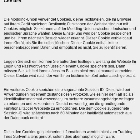
Cookies
Die Modding-Union verwendet Cookies, kleine Textdateien, die Ihr Browser
auf ihrem Gerät speichert. Bestimmte Funktionen der Website sind nur mit
Cookies möglich. Sie können auf der Modding-Union zwischen deutscher und
englischer Sprache wählen. Diese Einstellung wird per Cookie gespeichert
und bei Ihrem nächsten Besuch wieder erkannt. Dieser Cookie verbleibt auf
Ihrem Gerät, bis Sie ihn selbst löschen. Dieser Cookie enthält keine
personenbezogenen Daten und ermöglicht es nicht, Sie zu identifizieren.
Loggen Sie sich ein, können Sie außerdem festlegen, wie lang die Website Ihr
Login und Passwort verschlüsselt in einem Cookie speichern soll. Dann
müssen Sie sich bei Ihrem nächsten Besuch nicht erneut manuell anmelden.
Dieser Cookie wird nach der von Ihnen bestimmten Zeit automatisch gelöscht.
Ein weiteres Cookie speichert eine sogenannte Session-ID. Diese wird bei
Anwendungen mit einem zustandslosen Protokoll, wie es hier der Fall ist, als
Identifikationsmerkmal verwendet, um mehrere zusammengehörige Anfragen
zu erkennen und zuzuordnen. Dies ist notwendig, um die grundlegende
Funktionalität der Webseite zu ermöglichen. Die dem Cookie zugeordnete
Session-ID wird spätestens nach 60 Minuten der Inaktivität automatisch aus
der Datenbank entfernt.
Die in den Cookies gespeicherten Informationen werden nicht zum Tracking
Ihres Surfverhaltens genutzt, sofern dies überhaupt möglich wäre.