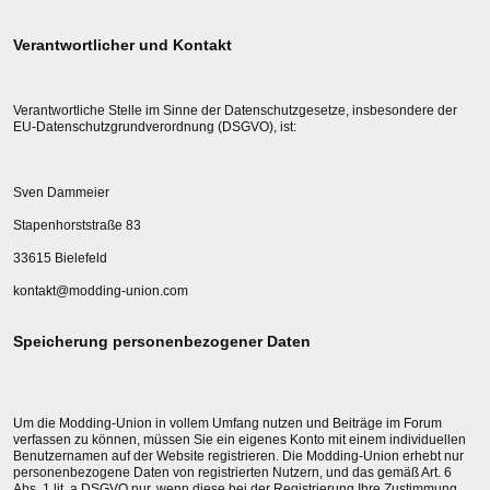
Verantwortlicher und Kontakt
Verantwortliche Stelle im Sinne der Datenschutzgesetze, insbesondere der
EU-Datenschutzgrundverordnung (DSGVO), ist:
Sven Dammeier
Stapenhorststraße 83
33615 Bielefeld
kontakt@modding-union.com
Speicherung personenbezogener Daten
Um die Modding-Union in vollem Umfang nutzen und Beiträge im Forum
verfassen zu können, müssen Sie ein eigenes Konto mit einem individuellen
Benutzernamen auf der Website registrieren. Die Modding-Union erhebt nur
personenbezogene Daten von registrierten Nutzern, und das gemäß Art. 6
Abs. 1 lit. a DSGVO nur, wenn diese bei der Registrierung Ihre Zustimmung