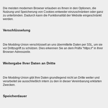
Die meisten modernen Browser erlauben es Ihnen in den Optionen, die
Nutzung und Speicherung von Cookies entweder einzuschränken oder ganz
zu unterbinden. Dadurch kann die Funktionalität der Website eingeschränkt
werden.
Verschlüsselung
Die Modding-Union verschlüsselt an uns übermittelte Daten per SSL, um sie
vor Drittzugriff zu schützen. Dies erkennen Sie an dem Präfix "https://" in Ihrer
Browser-Adresszeile.
Weitergabe Ihrer Daten an Dritte
Die Modding-Union gibt Ihre Daten grundlegend nicht an Dritte weiter und
verarbeitet sie ausschließlich intern zu den in dieser Vereinbarung erklärten
Zwecken.
Speicherdauer