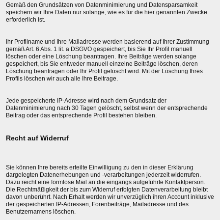
Gemäß den Grundsätzen von Datenminimierung und Datensparsamkeit
speichern wir Ihre Daten nur solange, wie es für die hier genannten Zwecke
erforderlich ist.
Ihr Profilname und Ihre Mailadresse werden basierend auf Ihrer Zustimmung
gemäß Art. 6 Abs. 1 lit. a DSGVO gespeichert, bis Sie Ihr Profil manuell
löschen oder eine Löschung beantragen. Ihre Beiträge werden solange
gespeichert, bis Sie entweder manuell einzelne Beiträge löschen, deren
Löschung beantragen oder Ihr Profil gelöscht wird. Mit der Löschung Ihres
Profils löschen wir auch alle Ihre Beitrage.
Jede gespeicherte IP-Adresse wird nach dem Grundsatz der
Datenminimierung nach 30 Tagen gelöscht, selbst wenn der entsprechende
Beitrag oder das entsprechende Profil bestehen bleiben.
Recht auf Widerruf
Sie können Ihre bereits erteilte Einwilligung zu den in dieser Erklärung
dargelegten Datenerhebungen und -verarbeitungen jederzeit widerrufen.
Dazu reicht eine formlose Mail an die eingangs aufgeführte Kontaktperson.
Die Rechtmäßigkeit der bis zum Widerruf erfolgten Datenverarbeitung bleibt
davon unberührt. Nach Erhalt werden wir unverzüglich ihren Account inklusive
der gespeicherten IP-Adressen, Forenbeiträge, Mailadresse und des
Benutzernamens löschen.