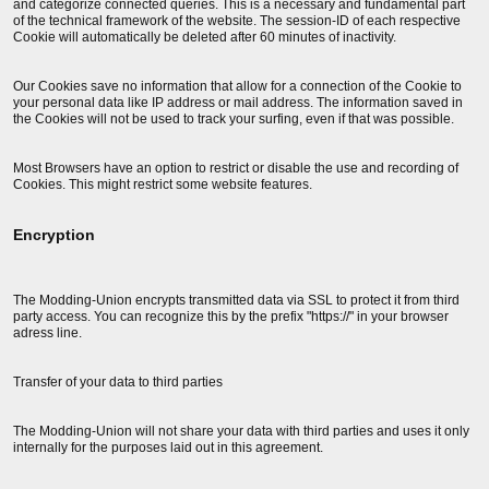
and categorize connected queries. This is a necessary and fundamental part
of the technical framework of the website. The session-ID of each respective
Cookie will automatically be deleted after 60 minutes of inactivity.
Our Cookies save no information that allow for a connection of the Cookie to
your personal data like IP address or mail address. The information saved in
the Cookies will not be used to track your surfing, even if that was possible.
Most Browsers have an option to restrict or disable the use and recording of
Cookies. This might restrict some website features.
Encryption
The Modding-Union encrypts transmitted data via SSL to protect it from third
party access. You can recognize this by the prefix "https://" in your browser
adress line.
Transfer of your data to third parties
The Modding-Union will not share your data with third parties and uses it only
internally for the purposes laid out in this agreement.