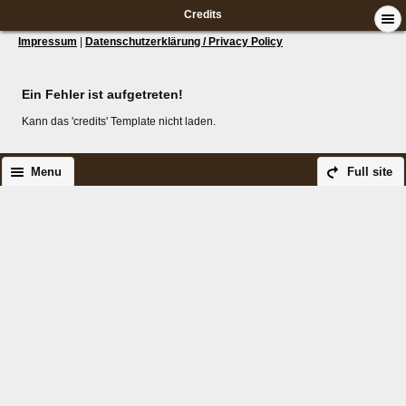
Credits
Impressum
|
Datenschutzerklärung / Privacy Policy
Ein Fehler ist aufgetreten!
Kann das 'credits' Template nicht laden.
Menu
Full site