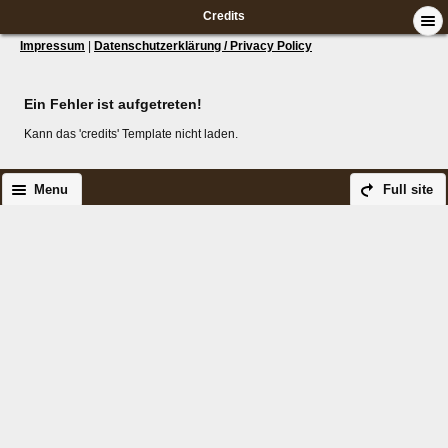
Credits
Impressum
|
Datenschutzerklärung / Privacy Policy
Ein Fehler ist aufgetreten!
Kann das 'credits' Template nicht laden.
Menu
Full site