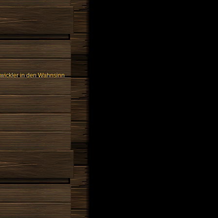
twickler in den Wahnsinn