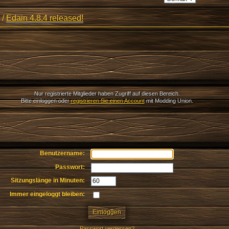
/
Edain 4.8.4 released!
Nur registrierte Mitglieder haben Zugriff auf diesen Bereich.
Bitte einloggen oder
registrieren Sie einen Account
mit Modding Union.
Benutzername:
Passwort:
Sitzungslänge in Minuten:
Immer eingeloggt bleiben:
Passwort vergessen?