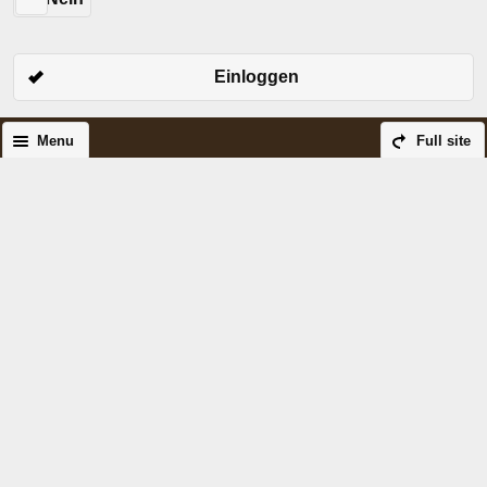
Einloggen
Menu
Full site