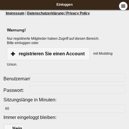
Einloggen
Impressum
|
Datenschutzerklärung / Privacy Policy
Warnung!
Nur registrierte Mitglieder haben Zugriff auf diesen Bereich.
Bitte einloggen oder
registrieren Sie einen Account
mit Modding
Union.
Benutzername:
Passwort:
Sitzungslänge in Minuten:
Immer eingeloggt bleiben:
Ja
Nein