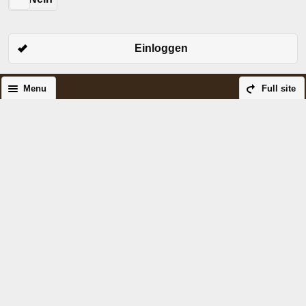
Einloggen
Menu
Full site