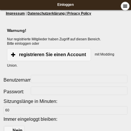
Einloggen
Impressum
|
Datenschutzerklärung / Privacy Policy
Warnung!
Nur registrierte Mitglieder haben Zugriff auf diesen Bereich.
Bitte einloggen oder
registrieren Sie einen Account
mit Modding
Union.
Benutzername:
Passwort:
Sitzungslänge in Minuten:
Immer eingeloggt bleiben:
Ja
Nein