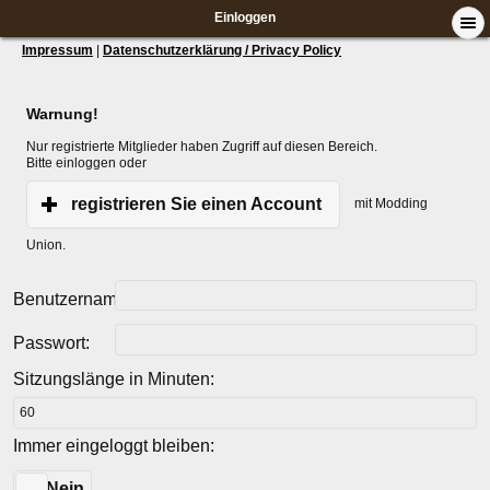
Einloggen
Impressum
|
Datenschutzerklärung / Privacy Policy
Warnung!
Nur registrierte Mitglieder haben Zugriff auf diesen Bereich.
Bitte einloggen oder
registrieren Sie einen Account
mit Modding
Union.
Benutzername:
Passwort:
Sitzungslänge in Minuten:
Immer eingeloggt bleiben:
Ja
Nein