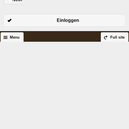
Einloggen
Menu
Full site