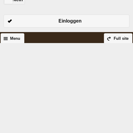
Einloggen
Menu
Full site