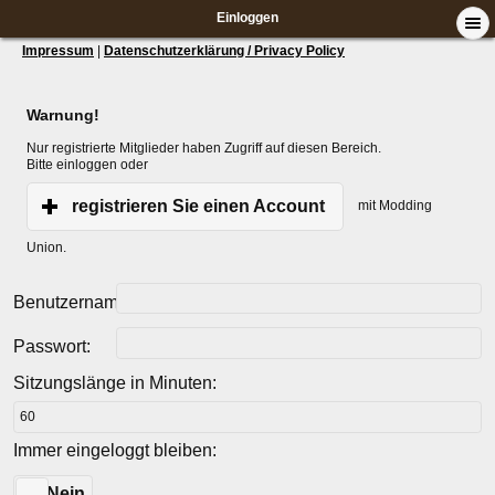
Einloggen
Impressum
|
Datenschutzerklärung / Privacy Policy
Warnung!
Nur registrierte Mitglieder haben Zugriff auf diesen Bereich.
Bitte einloggen oder
registrieren Sie einen Account
mit Modding
Union.
Benutzername:
Passwort:
Sitzungslänge in Minuten:
Immer eingeloggt bleiben:
Ja
Nein