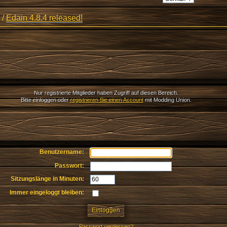
/
Edain 4.8.4 released!
Nur registrierte Mitglieder haben Zugriff auf diesen Bereich.
Bitte einloggen oder
registrieren Sie einen Account
mit Modding Union.
Benutzername:
Passwort:
Sitzungslänge in Minuten:
Immer eingeloggt bleiben:
Passwort vergessen?