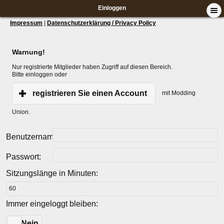
Einloggen
Impressum
|
Datenschutzerklärung / Privacy Policy
Warnung!
Nur registrierte Mitglieder haben Zugriff auf diesen Bereich.
Bitte einloggen oder
registrieren Sie einen Account
mit Modding
Union.
Benutzername:
Passwort:
Sitzungslänge in Minuten:
Immer eingeloggt bleiben:
Ja
Nein