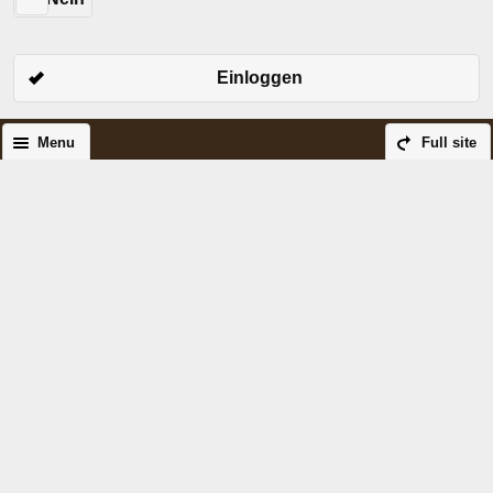
Einloggen
Menu
Full site