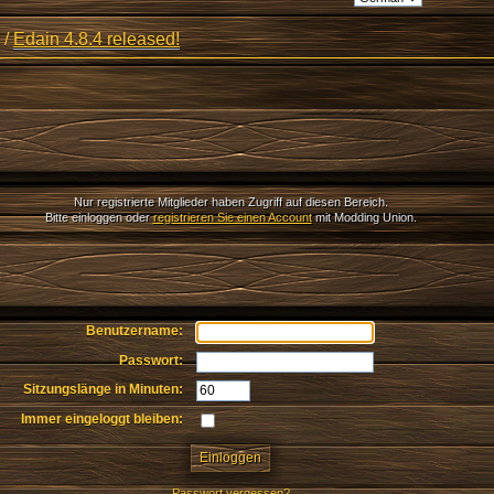
/
Edain 4.8.4 released!
Nur registrierte Mitglieder haben Zugriff auf diesen Bereich.
Bitte einloggen oder
registrieren Sie einen Account
mit Modding Union.
Benutzername:
Passwort:
Sitzungslänge in Minuten:
Immer eingeloggt bleiben:
Passwort vergessen?