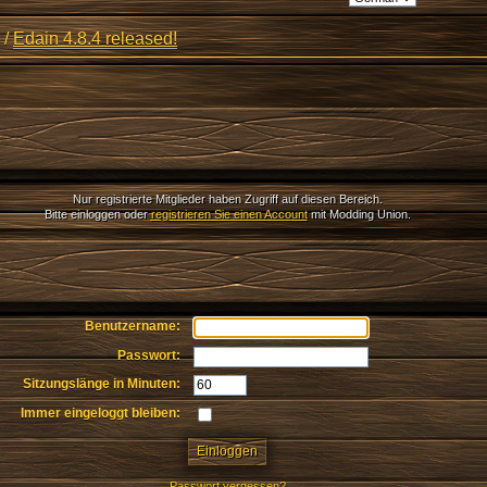
/
Edain 4.8.4 released!
Nur registrierte Mitglieder haben Zugriff auf diesen Bereich.
Bitte einloggen oder
registrieren Sie einen Account
mit Modding Union.
Benutzername:
Passwort:
Sitzungslänge in Minuten:
Immer eingeloggt bleiben:
Passwort vergessen?