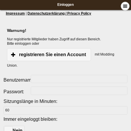
Einloggen
Impressum
|
Datenschutzerklärung / Privacy Policy
Warnung!
Nur registrierte Mitglieder haben Zugriff auf diesen Bereich.
Bitte einloggen oder
registrieren Sie einen Account
mit Modding
Union.
Benutzername:
Passwort:
Sitzungslänge in Minuten:
Immer eingeloggt bleiben:
Ja
Nein