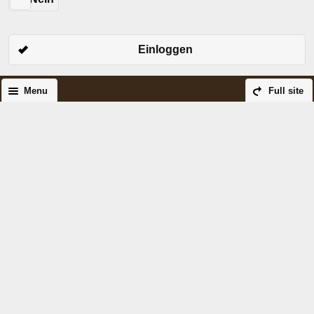
Einloggen
Menu
Full site