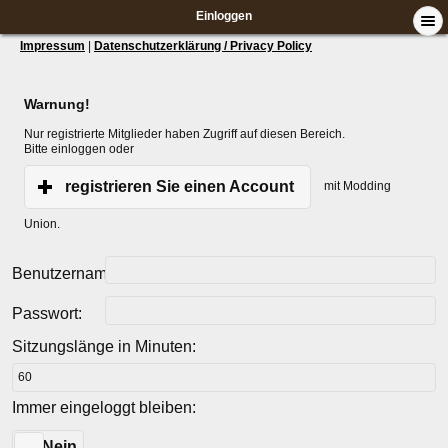
Einloggen
Impressum
|
Datenschutzerklärung / Privacy Policy
Warnung!
Nur registrierte Mitglieder haben Zugriff auf diesen Bereich.
Bitte einloggen oder
registrieren Sie einen Account
mit Modding
Union.
Benutzername:
Passwort:
Sitzungslänge in Minuten:
Immer eingeloggt bleiben:
Ja
Nein