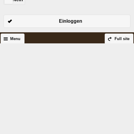
Einloggen
Menu
Full site