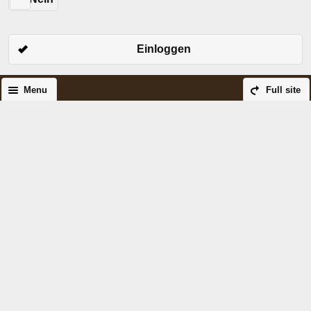
Einloggen
Menu
Full site