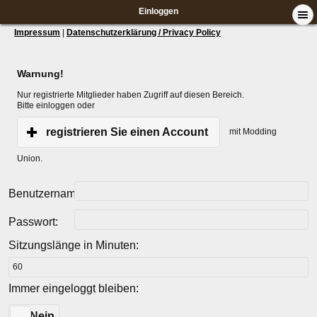
Einloggen
Impressum
|
Datenschutzerklärung / Privacy Policy
Warnung!
Nur registrierte Mitglieder haben Zugriff auf diesen Bereich.
Bitte einloggen oder
registrieren Sie einen Account
mit Modding
Union.
Benutzername:
Passwort:
Sitzungslänge in Minuten:
Immer eingeloggt bleiben:
Ja
Nein