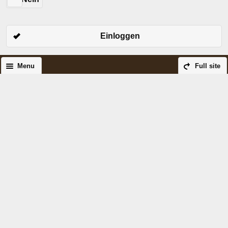
Einloggen
Menu
Full site