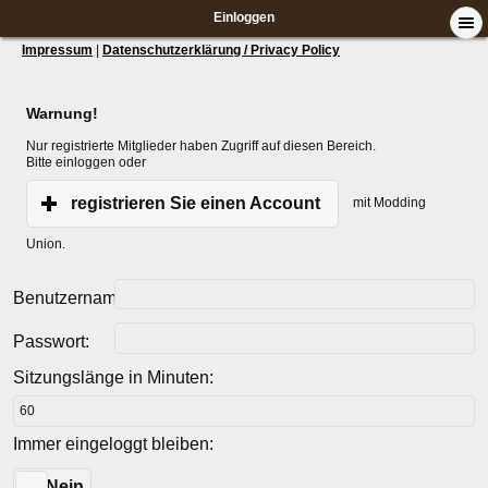
Einloggen
Impressum
|
Datenschutzerklärung / Privacy Policy
Warnung!
Nur registrierte Mitglieder haben Zugriff auf diesen Bereich.
Bitte einloggen oder
registrieren Sie einen Account
mit Modding
Union.
Benutzername:
Passwort:
Sitzungslänge in Minuten:
Immer eingeloggt bleiben:
Ja
Nein