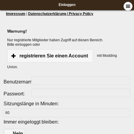
Einloggen
Impressum
|
Datenschutzerklärung / Privacy Policy
Warnung!
Nur registrierte Mitglieder haben Zugriff auf diesen Bereich.
Bitte einloggen oder
registrieren Sie einen Account
mit Modding
Union.
Benutzername:
Passwort:
Sitzungslänge in Minuten:
Immer eingeloggt bleiben:
Ja
Nein