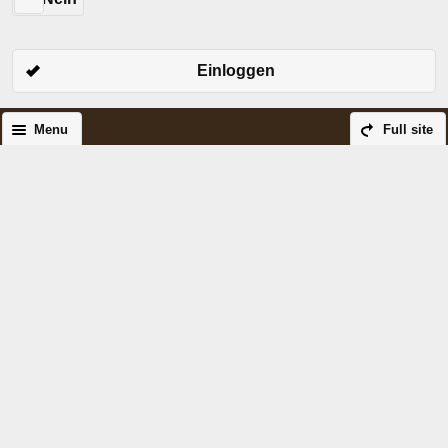
Einloggen
Menu
Full site